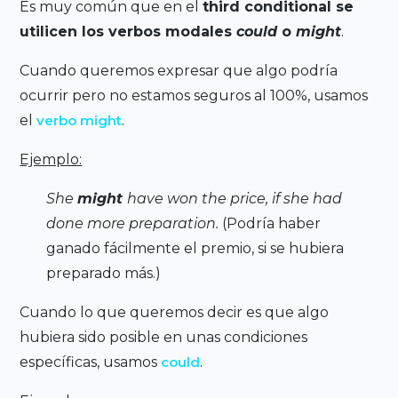
Es muy común que en el
third conditional se
utilicen los verbos modales
could
o
might
.
Cuando queremos expresar que algo podría
ocurrir pero no estamos seguros al 100%, usamos
el
verbo might
.
Ejemplo:
She
might
have won the price, if she had
done more preparation.
(Podría haber
ganado fácilmente el premio, si se hubiera
preparado más.)
Cuando lo que queremos decir es que algo
hubiera sido posible en unas condiciones
específicas, usamos
could
.