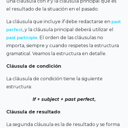
una cláusula con
if
y la cláusula principal que es
el resultado de la situación en el pasado.
La cláusula que incluye
if
debe redactarse en
past
perfect
, y la cláusula principal deberá utilizar el
past participle
. El orden de las cláusulas no
importa, siempre y cuando respetes la estructura
gramatical. Veamos la estructura en detalle.
Cláusula de condición
La cláusula de condición tiene la siguiente
estructura:
If + subject + past perfect
,
Cláusula de resultado
La segunda cláusula es la de resultado y se forma