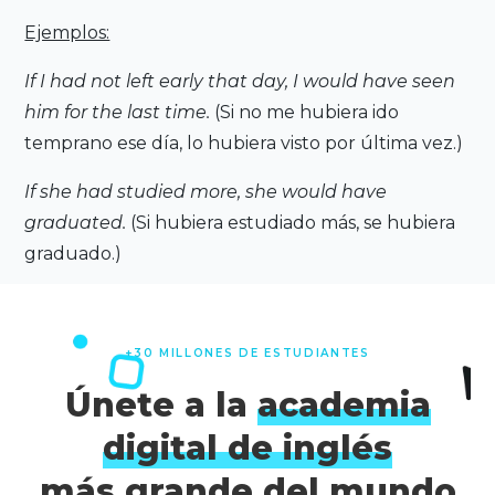
Ejemplos:
If I had not left early that day, I would have seen
him for the last time.
(Si no me hubiera ido
temprano ese día, lo hubiera visto por última vez.)
If she had studied more, she would have
graduated.
(Si hubiera estudiado más, se hubiera
graduado.)
+30 MILLONES DE ESTUDIANTES
Únete a la
academia
digital de inglés
más grande del mundo