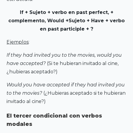
If + Sujeto + verbo en past perfect, +
complemento, Would +Sujeto + Have + verbo
en past participle + ?
Ejemplos
:
If they had invited you to the movies, would you
have accepted?
(Si te hubieran invitado al cine,
¿hubieras aceptado?)
Would you have accepted if they had invited you
to the movies?
(¿Hubieras aceptado si te hubieran
invitado al cine?)
El tercer condicional con verbos
modales