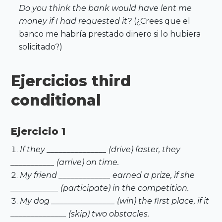
Do you think the bank would have lent me
money if I had requested it?
(¿Crees que el
banco me habría prestado dinero si lo hubiera
solicitado?)
Ejercicios third
conditional
Ejercicio 1
If they _______________ (drive) faster, they
___________ (arrive) on time.
My friend _____________ earned a prize, if she
____________ (participate) in the competition.
My dog ________________ (win) the first place, if it
______________ (skip) two obstacles.