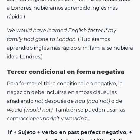
a Londres, hubiéramos aprendido inglés más
rápido.)
We would have learned English faster if my
family had gone to London.
(Hubiéramos
aprendido inglés más rápido si mi familia se hubiera
ido a Londres.)
Tercer condicional en forma negativa
Para formar el third conditional en negativo, la
negación debe incluirse en ambas cláusulas
añadiendo
not
después de
had (had not)
o de
would (would not)
. También se pueden usar las
contracciones
hadn’t
y
wouldn’t
..
If + Sujeto + verbo en past perfect negativo, +