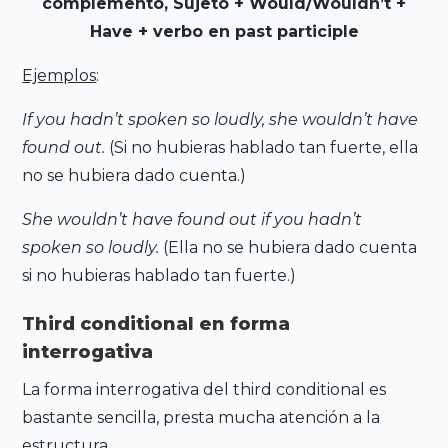
complemento, Sujeto + Would/Wouldn’t +
Have + verbo en past participle
Ejemplos
:
If you hadn’t spoken so loudly, she wouldn’t have
found out.
(Si no hubieras hablado tan fuerte, ella
no se hubiera dado cuenta.)
She wouldn’t have found out if you hadn’t
spoken so loudly.
(Ella no se hubiera dado cuenta
si no hubieras hablado tan fuerte.)
Third conditional en forma
interrogativa
La forma interrogativa del third conditional es
bastante sencilla, presta mucha atención a la
estructura.