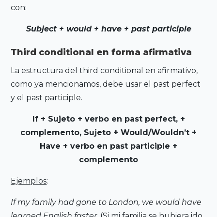
con:
Subject + would + have + past participle
Third conditional en forma afirmativa
La estructura del third conditional en afirmativo,
como ya mencionamos, debe usar el past perfect
y el past participle.
If + Sujeto + verbo en past perfect, +
complemento, Sujeto + Would/Wouldn’t +
Have + verbo en past participle +
complemento
Ejemplos
:
If my family had gone to London, we would have
learned English faster.
(Si mi familia se hubiera ido