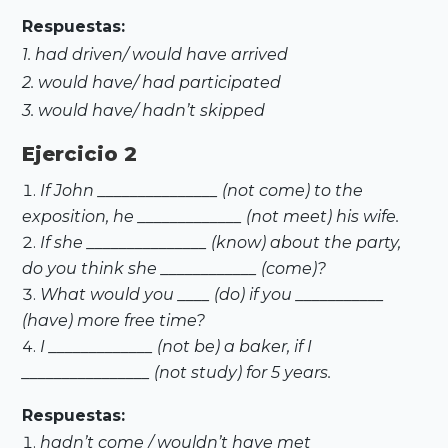
Respuestas:
1. had driven/ would have arrived
2. would have/ had participated
3. would have/ hadn’t skipped
Ejercicio 2
If John _______________ (not come) to the
exposition, he _____________ (not meet) his wife.
If she _______________ (know) about the party,
do you think she ____________ (come)?
What would you ____ (do) if you ___________
(have) more free time?
I _____________ (not be) a baker, if I
________________ (not study) for 5 years.
Respuestas:
hadn’t come / wouldn’t have met