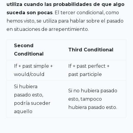
utiliza cuando las probabilidades de que algo
suceda son pocas
. El tercer condicional, como
hemos visto, se utiliza para hablar sobre el pasado
en situaciones de arrepentimiento.
Second
Third Conditional
Conditional
If + past simple +
If + past perfect +
would/could
past participle
Si hubiera
Si no hubiera pasado
pasado esto,
esto, tampoco
podría suceder
hubiera pasado esto.
aquello