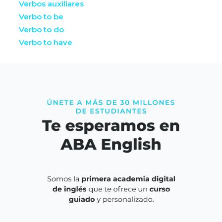
Verbos auxiliares
Verbo to be
Verbo to do
Verbo to have